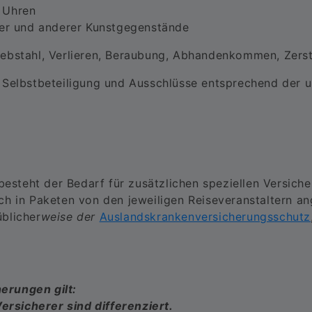
 Uhren
der und anderer Kunstgegenstände
iebstahl, Verlieren, Beraubung, Abhandenkommen, Zers
 Selbstbeteiligung und Ausschlüsse entsprechend der 
besteht der Bedarf für zusätzlichen speziellen Versich
h in Paketen von den jeweiligen Reiseveranstaltern a
blicher
weise der
Auslandskrankenversicherungsschutz
erungen gilt:
rsicherer sind differenziert.