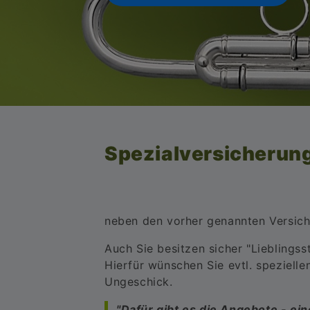
Spezialversicherun
neben den vorher genannten Versiche
Auch Sie besitzen sicher "Lieblingss
Hierfür wünschen Sie evtl. speziell
Ungeschick.
"Dafür gibt es die Angebote - ein