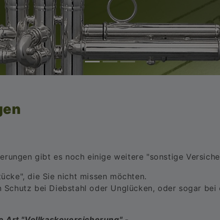
gen
rungen gibt es noch einige weitere "sonstige Versiche
tücke", die Sie nicht missen möchten.
en Schutz bei Diebstahl oder Unglücken, oder sogar be
e Art "Vollkaskoversicherung" -