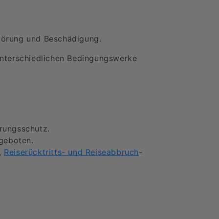
törung und Beschädigung.
unterschiedlichen Bedingungswerke
erungsschutz.
ngeboten.
,
Reiserücktritts- und Reiseabbruch
-