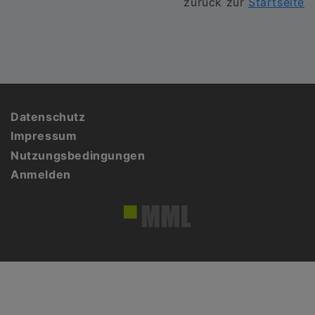
zurück zur
Startseite
Fußbereich
Datenschutz
Impressum
Nutzungsbedingungen
Anmelden